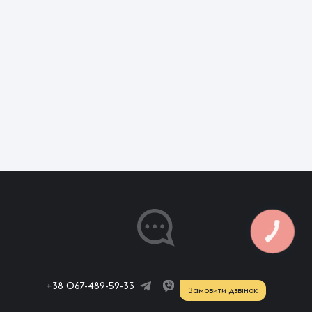
+38 067-489-59-33
Замовити дзвінок