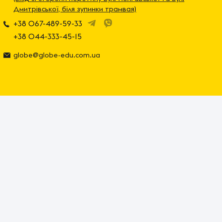
Дмитрівської, біля зупинки трамвая)
+38 067-489-59-33
+38 044-333-45-15
globe@globe-edu.com.ua